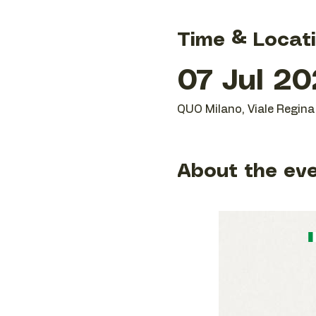
Time & Locat
07 Jul 20
QUO Milano, Viale Regina 
About the ev