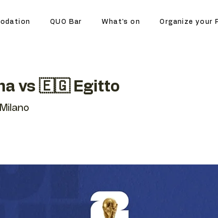
odation
QUO Bar
What's on
Organize your 
na vs 🇪🇬 Egitto
Milano