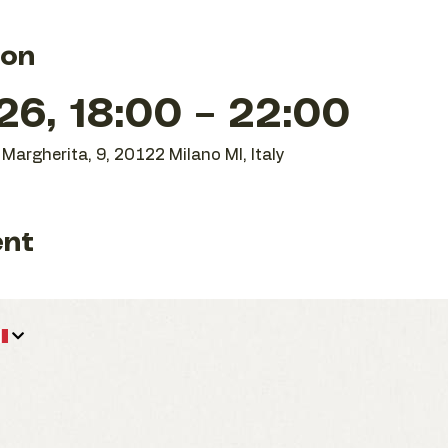
ion
26, 18:00 – 22:00
Margherita, 9, 20122 Milano MI, Italy
ent