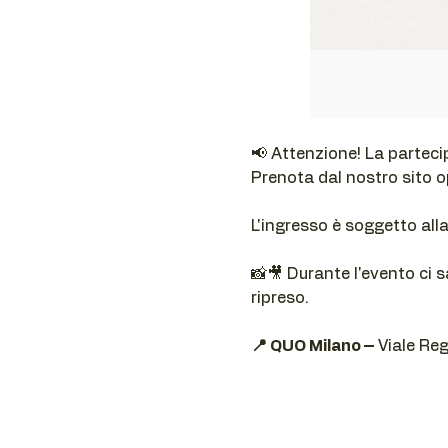
📢 Attenzione! La parteci
Prenota dal nostro sito 
L'ingresso è soggetto all
📸🎥 Durante l'evento ci s
ripreso.
📍 QUO Milano –
 Viale Re