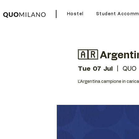
Hostel
Student Accomm
🇦🇷 Argenti
Tue 07 Jul
  |  
QUO 
L'Argentina campione in carica