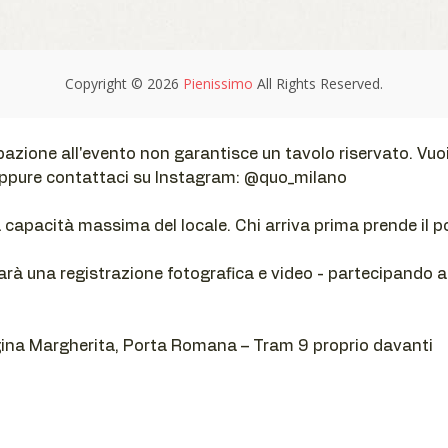
pazione all'evento non garantisce un tavolo riservato. Vuoi
oppure contattaci su Instagram: @quo_milano
a capacità massima del locale. Chi arriva prima prende il p
arà una registrazione fotografica e video - partecipando ac
gina Margherita, Porta Romana – Tram 9 proprio davanti