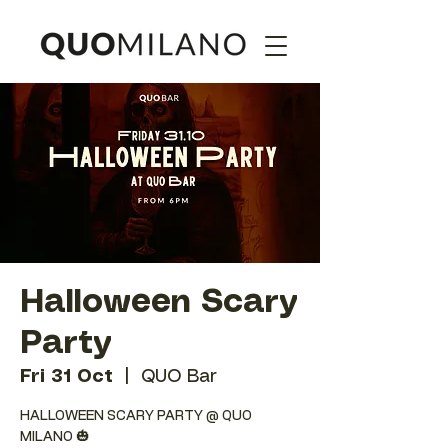
Halloween Scary
Party
Fri 31 Oct
  |  
QUO Bar
HALLOWEEN SCARY PARTY @ QUO
MILANO 🎃