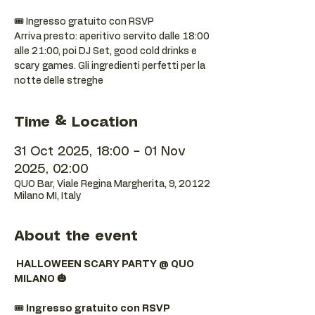
🎟️ Ingresso gratuito con RSVP
Arriva presto: aperitivo servito dalle 18:00
alle 21:00, poi DJ Set, good cold drinks e
scary games. Gli ingredienti perfetti per la
notte delle streghe
Time & Location
31 Oct 2025, 18:00 – 01 Nov
2025, 02:00
QUO Bar, Viale Regina Margherita, 9, 20122
Milano MI, Italy
About the event
HALLOWEEN SCARY PARTY @ QUO 
MILANO 🎃
🎟️ 
Ingresso gratuito con RSVP