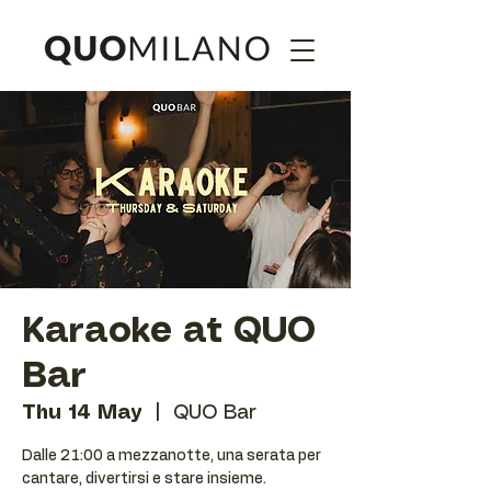
Karaoke at QUO
Bar
Thu 14 May
  |  
QUO Bar
Dalle 21:00 a mezzanotte, una serata per
cantare, divertirsi e stare insieme.