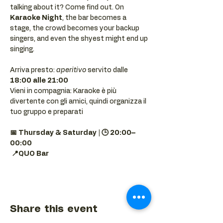
talking about it? Come find out. On 
Karaoke Night
, the bar becomes a 
stage, the crowd becomes your backup 
singers, and even the shyest might end up 
singing.
Arriva presto: 
aperitivo
 servito dalle 
18:00 alle 21:00
Vieni in compagnia: Karaoke è più 
divertente con gli amici, quindi organizza il 
tuo gruppo e preparati 
📅 Thursday & Saturday | 🕒 20:00–
00:00
📍QUO Bar
Share this event