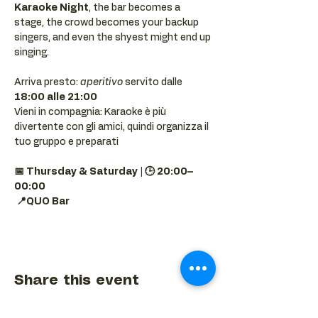
Karaoke Night
, the bar becomes a 
stage, the crowd becomes your backup 
singers, and even the shyest might end up 
singing.
Arriva presto: 
aperitivo
 servito dalle 
18:00 alle 21:00
Vieni in compagnia: Karaoke è più 
divertente con gli amici, quindi organizza il 
tuo gruppo e preparati 
📅 Thursday & Saturday | 🕒 20:00–
00:00
📍QUO Bar
Share this event