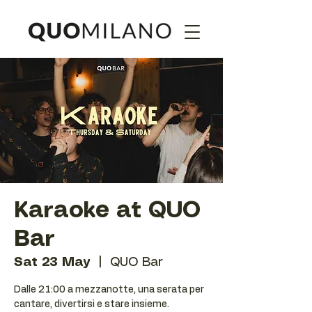
Karaoke at QUO
Bar
Sat 23 May
  |  
QUO Bar
Dalle 21:00 a mezzanotte, una serata per
cantare, divertirsi e stare insieme.