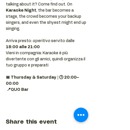
talking about it? Come find out. On 
Karaoke Night
, the bar becomes a 
stage, the crowd becomes your backup 
singers, and even the shyest might end up 
singing.
Arriva presto: 
aperitivo
 servito dalle 
18:00 alle 21:00
Vieni in compagnia: Karaoke è più 
divertente con gli amici, quindi organizza il 
tuo gruppo e preparati 
📅 Thursday & Saturday | 🕒 20:00–
00:00
📍QUO Bar
Share this event