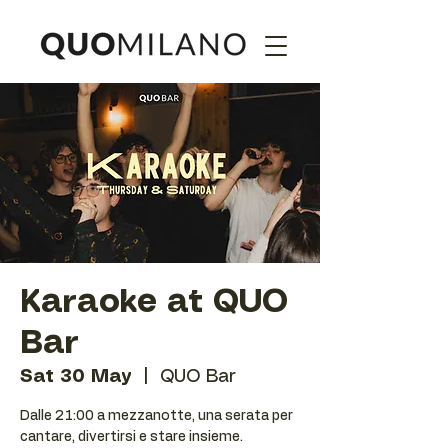
Karaoke at QUO
Bar
Sat 30 May
  |  
QUO Bar
Dalle 21:00 a mezzanotte, una serata per
cantare, divertirsi e stare insieme.