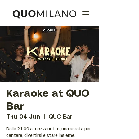
Karaoke at QUO
Bar
Thu 04 Jun
  |  
QUO Bar
Dalle 21:00 a mezzanotte, una serata per
cantare, divertirsi e stare insieme.