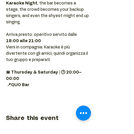
Karaoke Night
, the bar becomes a 
stage, the crowd becomes your backup 
singers, and even the shyest might end up 
singing.
Arriva presto: 
aperitivo
 servito dalle 
18:00 alle 21:00
Vieni in compagnia: Karaoke è più 
divertente con gli amici, quindi organizza il 
tuo gruppo e preparati 
📅 Thursday & Saturday | 🕒 20:00–
00:00
📍QUO Bar
Share this event