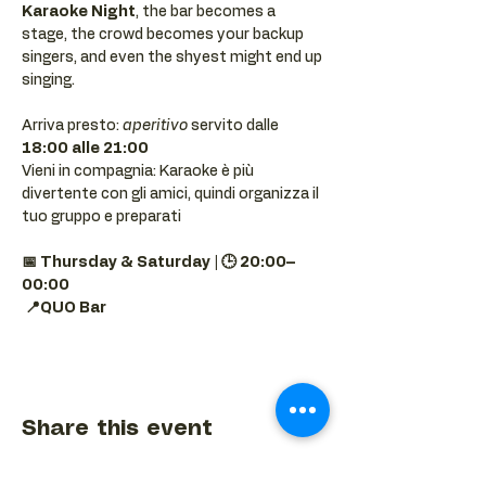
Karaoke Night
, the bar becomes a 
stage, the crowd becomes your backup 
singers, and even the shyest might end up 
singing.
Arriva presto: 
aperitivo
 servito dalle 
18:00 alle 21:00
Vieni in compagnia: Karaoke è più 
divertente con gli amici, quindi organizza il 
tuo gruppo e preparati 
📅 Thursday & Saturday | 🕒 20:00–
00:00
📍QUO Bar
Share this event