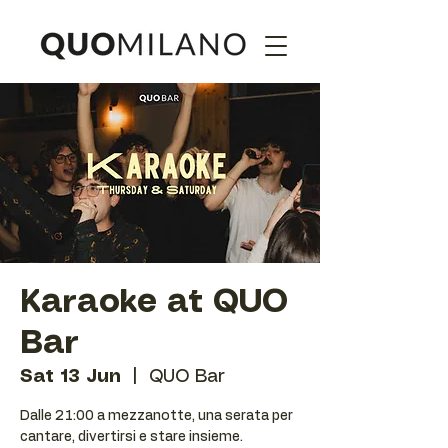
Karaoke at QUO
Bar
Sat 13 Jun
  |  
QUO Bar
Dalle 21:00 a mezzanotte, una serata per
cantare, divertirsi e stare insieme.