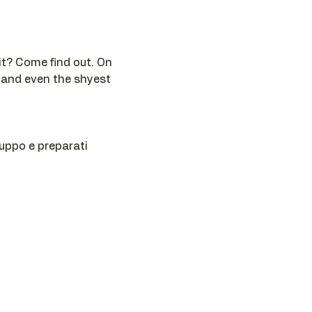
t? Come find out. On 
 and even the shyest 
ruppo e preparati 