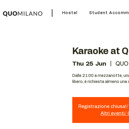
Hostel
Student Accomm
Karaoke at 
Thu 25 Jun
  |  
QUO
Dalle 21:00 a mezzanotte, una 
libero, è richiesta almeno una
Registrazione chiusa!/ 
Altri eventi/