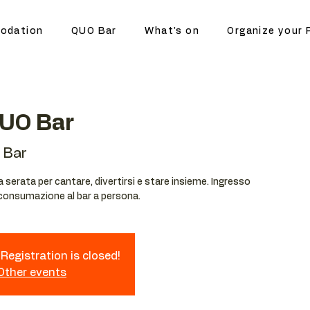
odation
QUO Bar
What's on
Organize your 
QUO Bar
 Bar
serata per cantare, divertirsi e stare insieme. Ingresso
 consumazione al bar a persona.
Registration is closed!
 Other events