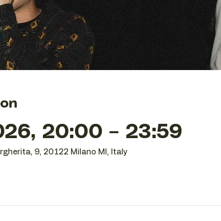
ion
26, 20:00 – 23:59
gherita, 9, 20122 Milano MI, Italy