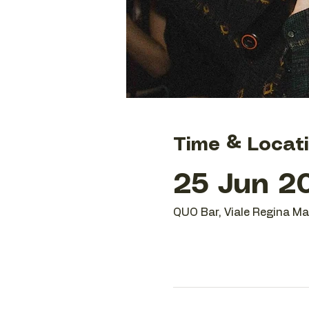
Time & Locat
25 Jun 20
QUO Bar, Viale Regina Mar