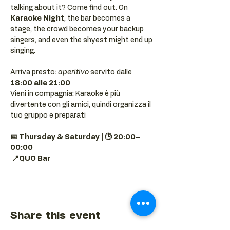
talking about it? Come find out. On 
Karaoke Night
, the bar becomes a 
stage, the crowd becomes your backup 
singers, and even the shyest might end up 
singing.
Arriva presto: 
aperitivo
 servito dalle 
18:00 alle 21:00
Vieni in compagnia: Karaoke è più 
divertente con gli amici, quindi organizza il 
tuo gruppo e preparati 
📅 Thursday & Saturday | 🕒 20:00–
00:00
📍QUO Bar
Share this event