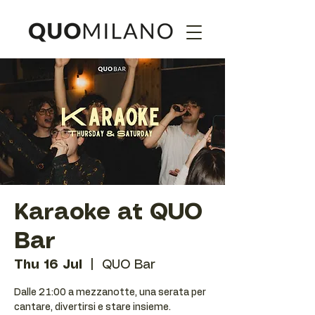
Karaoke at QUO
Bar
Thu 16 Jul
  |  
QUO Bar
Dalle 21:00 a mezzanotte, una serata per
cantare, divertirsi e stare insieme.