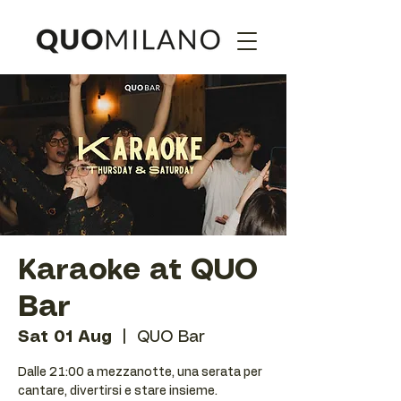
Karaoke at QUO
Bar
Sat 01 Aug
  |  
QUO Bar
Dalle 21:00 a mezzanotte, una serata per
cantare, divertirsi e stare insieme.