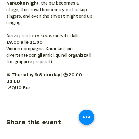
Karaoke Night
, the bar becomes a 
stage, the crowd becomes your backup 
singers, and even the shyest might end up 
singing.
Arriva presto: 
aperitivo
 servito dalle 
18:00 alle 21:00
Vieni in compagnia: Karaoke è più 
divertente con gli amici, quindi organizza il 
tuo gruppo e preparati 
📅 Thursday & Saturday | 🕒 20:00–
00:00
📍QUO Bar
Share this event