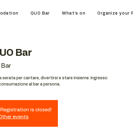
odation
QUO Bar
What's on
Organize your 
QUO Bar
 Bar
serata per cantare, divertirsi e stare insieme. Ingresso
 consumazione al bar a persona.
Registration is closed!
 Other events