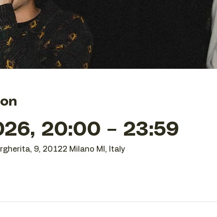
ion
26, 20:00 – 23:59
gherita, 9, 20122 Milano MI, Italy