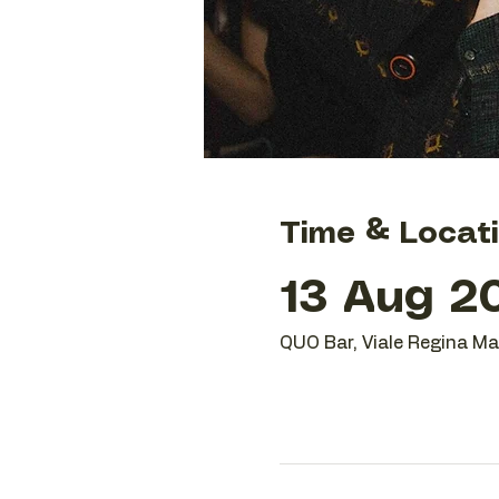
Time & Locat
13 Aug 20
QUO Bar, Viale Regina Mar