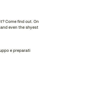
t? Come find out. On 
 and even the shyest 
ruppo e preparati 