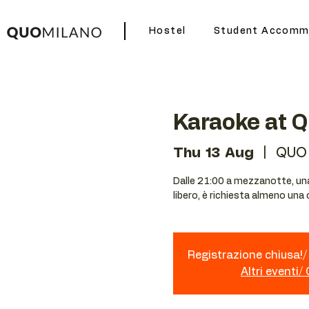
Hostel
Student Accomm
Karaoke at 
Thu 13 Aug
  |  
QUO
Dalle 21:00 a mezzanotte, una 
libero, è richiesta almeno una
Registrazione chiusa!/ 
Altri eventi/