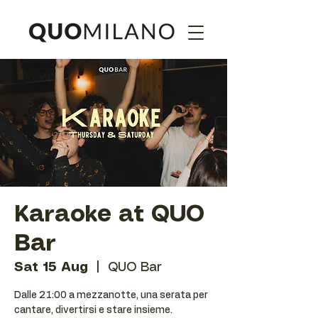
Karaoke at QUO
Bar
Sat 15 Aug
  |  
QUO Bar
Dalle 21:00 a mezzanotte, una serata per
cantare, divertirsi e stare insieme.