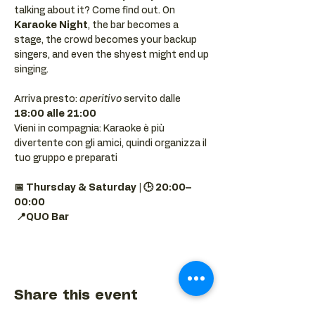
talking about it? Come find out. On 
Karaoke Night
, the bar becomes a 
stage, the crowd becomes your backup 
singers, and even the shyest might end up 
singing.
Arriva presto: 
aperitivo
 servito dalle 
18:00 alle 21:00
Vieni in compagnia: Karaoke è più 
divertente con gli amici, quindi organizza il 
tuo gruppo e preparati 
📅 Thursday & Saturday | 🕒 20:00–
00:00
📍QUO Bar
Share this event