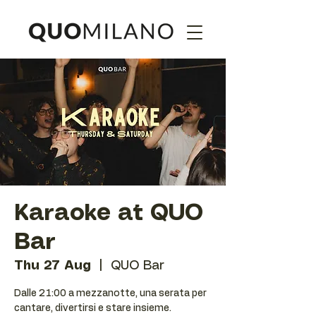
Karaoke at QUO
Bar
Thu 27 Aug
  |  
QUO Bar
Dalle 21:00 a mezzanotte, una serata per
cantare, divertirsi e stare insieme.