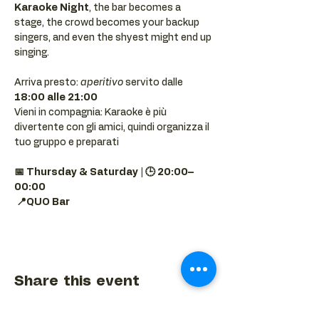
Karaoke Night
, the bar becomes a 
stage, the crowd becomes your backup 
singers, and even the shyest might end up 
singing.
Arriva presto: 
aperitivo
 servito dalle 
18:00 alle 21:00
Vieni in compagnia: Karaoke è più 
divertente con gli amici, quindi organizza il 
tuo gruppo e preparati 
📅 Thursday & Saturday | 🕒 20:00–
00:00
📍QUO Bar
Share this event