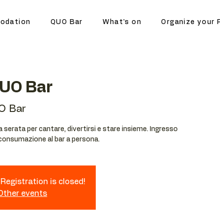
odation
QUO Bar
What's on
Organize your 
QUO Bar
O Bar
serata per cantare, divertirsi e stare insieme. Ingresso
 consumazione al bar a persona.
Registration is closed!
 Other events