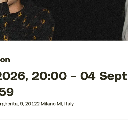
ion
2026, 20:00 – 04 Sept
:59
gherita, 9, 20122 Milano MI, Italy