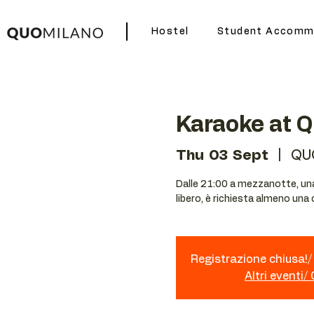
Hostel
Student Accomm
Karaoke at 
Thu 03 Sept
  |  
QU
Dalle 21:00 a mezzanotte, una 
libero, è richiesta almeno una
Registrazione chiusa!/ 
Altri eventi/