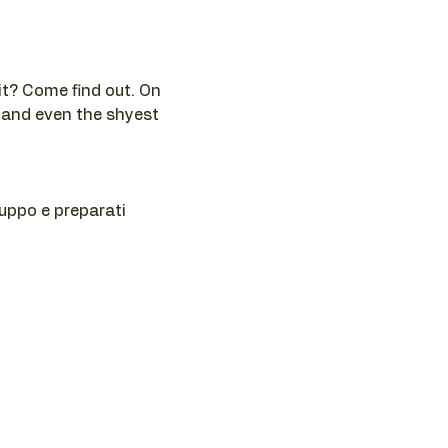
t? Come find out. On 
 and even the shyest 
ruppo e preparati 