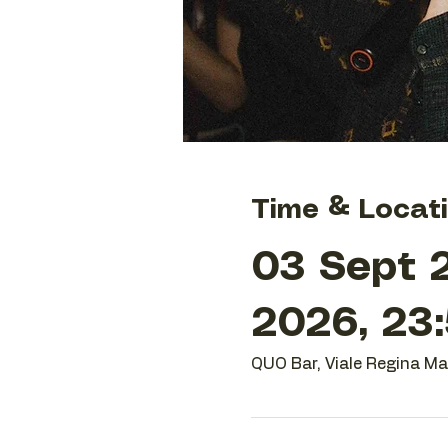
Time & Locat
03 Sept 
2026, 23
QUO Bar, Viale Regina Mar