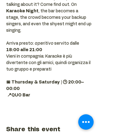
talking about it? Come find out. On 
Karaoke Night
, the bar becomes a 
stage, the crowd becomes your backup 
singers, and even the shyest might end up 
singing.
Arriva presto: 
aperitivo
 servito dalle 
18:00 alle 21:00
Vieni in compagnia: Karaoke è più 
divertente con gli amici, quindi organizza il 
tuo gruppo e preparati 
📅 Thursday & Saturday | 🕒 20:00–
00:00
📍QUO Bar
Share this event