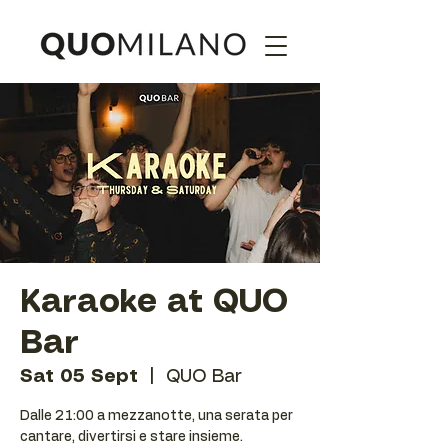
Karaoke at QUO
Bar
Sat 05 Sept
  |  
QUO Bar
Dalle 21:00 a mezzanotte, una serata per
cantare, divertirsi e stare insieme.