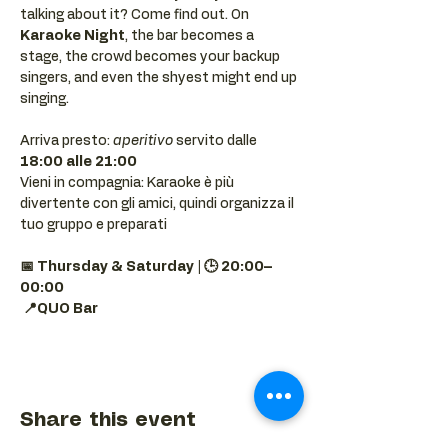
talking about it? Come find out. On 
Karaoke Night
, the bar becomes a 
stage, the crowd becomes your backup 
singers, and even the shyest might end up 
singing.
Arriva presto: 
aperitivo
 servito dalle 
18:00 alle 21:00
Vieni in compagnia: Karaoke è più 
divertente con gli amici, quindi organizza il 
tuo gruppo e preparati 
📅 Thursday & Saturday | 🕒 20:00–
00:00
📍QUO Bar
Share this event