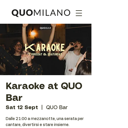
Karaoke at QUO
Bar
Sat 12 Sept
  |  
QUO Bar
Dalle 21:00 a mezzanotte, una serata per
cantare, divertirsi e stare insieme.