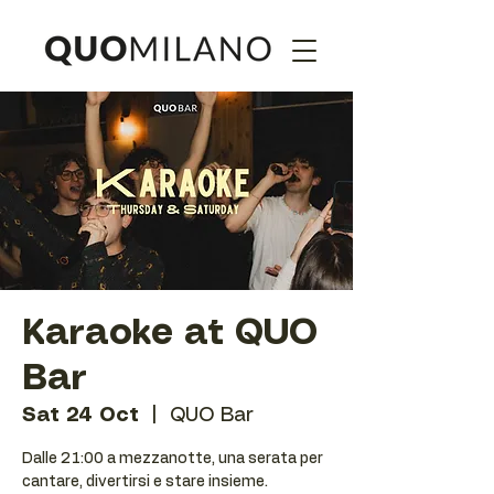
Karaoke at QUO
Bar
Sat 24 Oct
  |  
QUO Bar
Dalle 21:00 a mezzanotte, una serata per
cantare, divertirsi e stare insieme.