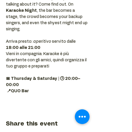
talking about it? Come find out. On 
Karaoke Night
, the bar becomes a 
stage, the crowd becomes your backup 
singers, and even the shyest might end up 
singing.
Arriva presto: 
aperitivo
 servito dalle 
18:00 alle 21:00
Vieni in compagnia: Karaoke è più 
divertente con gli amici, quindi organizza il 
tuo gruppo e preparati 
📅 Thursday & Saturday | 🕒 20:00–
00:00
📍QUO Bar
Share this event