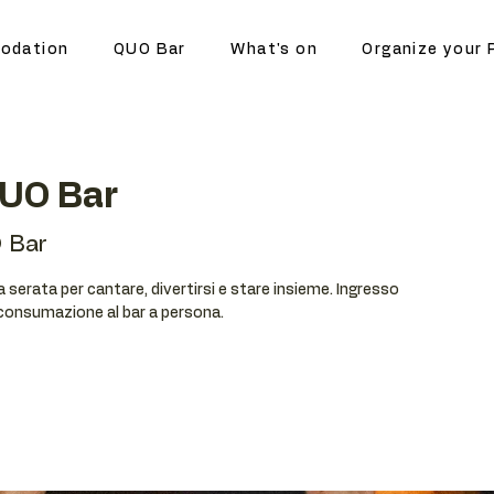
odation
QUO Bar
What's on
Organize your 
QUO Bar
 Bar
serata per cantare, divertirsi e stare insieme. Ingresso
 consumazione al bar a persona.