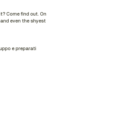
t? Come find out. On 
 and even the shyest 
ruppo e preparati 