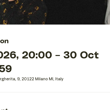
ion
026, 20:00 – 30 Oct
:59
gherita, 9, 20122 Milano MI, Italy