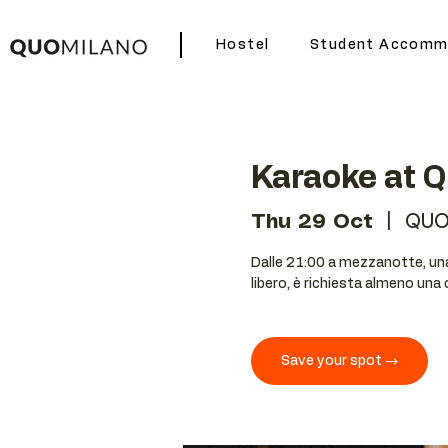
Hostel
Student Accomm
Karaoke at 
Thu 29 Oct
  |  
QUO
Dalle 21:00 a mezzanotte, una 
libero, è richiesta almeno una
Save your spot →