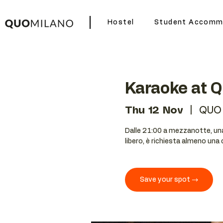
Hostel
Student Accomm
Karaoke at 
Thu 12 Nov
  |  
QUO
Dalle 21:00 a mezzanotte, una 
libero, è richiesta almeno una
Save your spot →