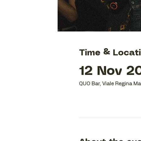
Time & Locat
12 Nov 20
QUO Bar, Viale Regina Mar