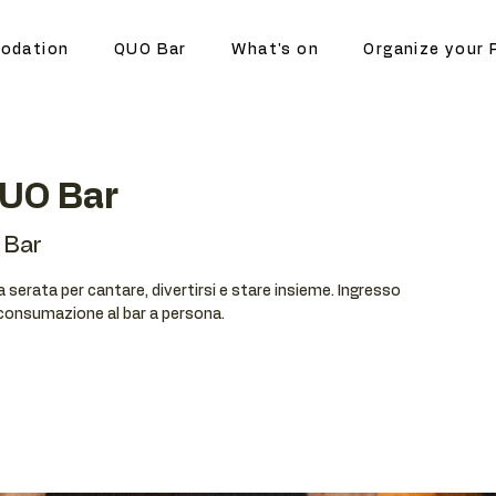
odation
QUO Bar
What's on
Organize your 
QUO Bar
 Bar
serata per cantare, divertirsi e stare insieme. Ingresso
 consumazione al bar a persona.