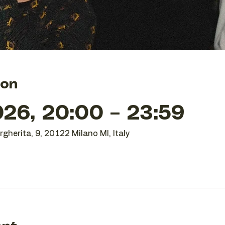
ion
26, 20:00 – 23:59
gherita, 9, 20122 Milano MI, Italy