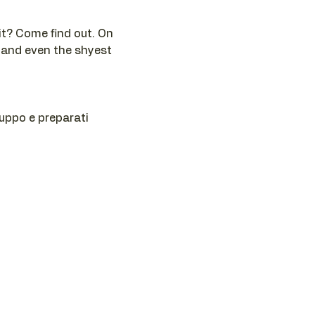
t? Come find out. On 
 and even the shyest 
ruppo e preparati 