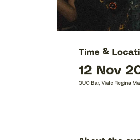
Time & Locat
12 Nov 20
QUO Bar, Viale Regina Mar