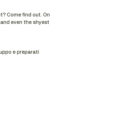
t? Come find out. On 
 and even the shyest 
ruppo e preparati 