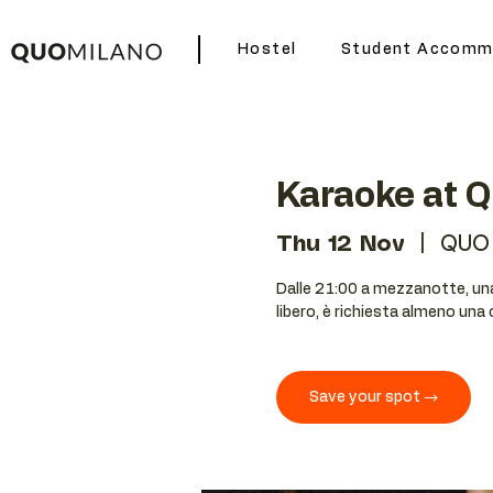
Hostel
Student Accomm
Karaoke at 
Thu 12 Nov
  |  
QUO
Dalle 21:00 a mezzanotte, una 
libero, è richiesta almeno una
Save your spot →