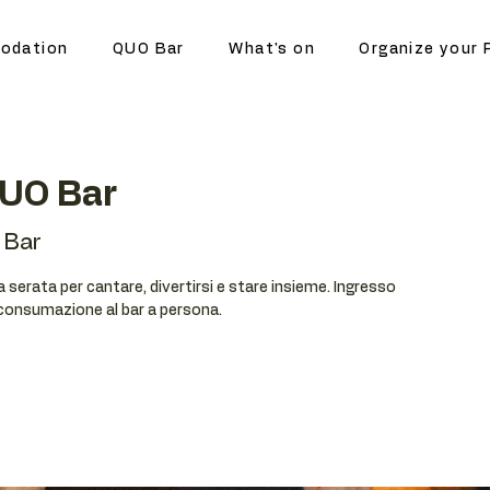
odation
QUO Bar
What's on
Organize your 
QUO Bar
 Bar
serata per cantare, divertirsi e stare insieme. Ingresso
 consumazione al bar a persona.