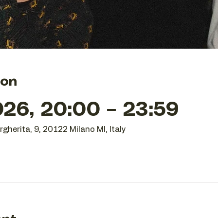
ion
26, 20:00 – 23:59
gherita, 9, 20122 Milano MI, Italy