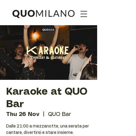
Karaoke at QUO
Bar
Thu 26 Nov
  |  
QUO Bar
Dalle 21:00 a mezzanotte, una serata per
cantare, divertirsi e stare insieme.