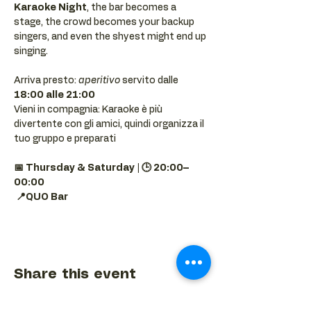
Karaoke Night
, the bar becomes a 
stage, the crowd becomes your backup 
singers, and even the shyest might end up 
singing.
Arriva presto: 
aperitivo
 servito dalle 
18:00 alle 21:00
Vieni in compagnia: Karaoke è più 
divertente con gli amici, quindi organizza il 
tuo gruppo e preparati 
📅 Thursday & Saturday | 🕒 20:00–
00:00
📍QUO Bar
Share this event