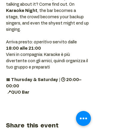
talking about it? Come find out. On 
Karaoke Night
, the bar becomes a 
stage, the crowd becomes your backup 
singers, and even the shyest might end up 
singing.
Arriva presto: 
aperitivo
 servito dalle 
18:00 alle 21:00
Vieni in compagnia: Karaoke è più 
divertente con gli amici, quindi organizza il 
tuo gruppo e preparati 
📅 Thursday & Saturday | 🕒 20:00–
00:00
📍QUO Bar
Share this event