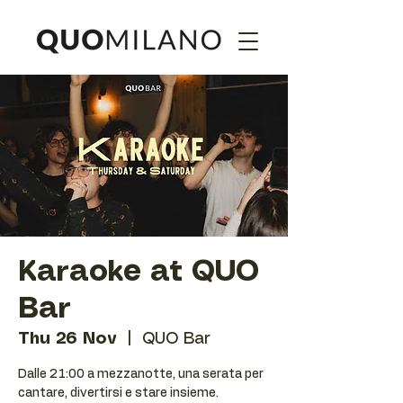
Karaoke at QUO
Bar
Thu 26 Nov
  |  
QUO Bar
Dalle 21:00 a mezzanotte, una serata per
cantare, divertirsi e stare insieme.