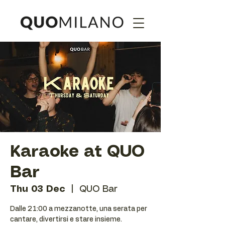
Karaoke at QUO
Bar
Thu 03 Dec
  |  
QUO Bar
Dalle 21:00 a mezzanotte, una serata per
cantare, divertirsi e stare insieme.