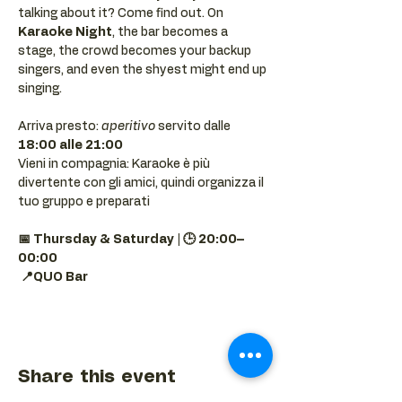
talking about it? Come find out. On 
Karaoke Night
, the bar becomes a 
stage, the crowd becomes your backup 
singers, and even the shyest might end up 
singing.
Arriva presto: 
aperitivo
 servito dalle 
18:00 alle 21:00
Vieni in compagnia: Karaoke è più 
divertente con gli amici, quindi organizza il 
tuo gruppo e preparati 
📅 Thursday & Saturday | 🕒 20:00–
00:00
📍QUO Bar
Share this event