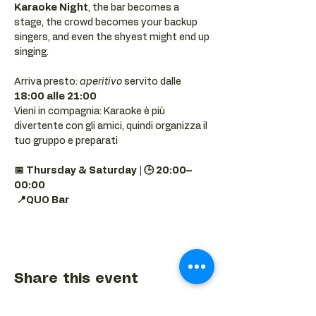
Karaoke Night
, the bar becomes a 
stage, the crowd becomes your backup 
singers, and even the shyest might end up 
singing.
Arriva presto: 
aperitivo
 servito dalle 
18:00 alle 21:00
Vieni in compagnia: Karaoke è più 
divertente con gli amici, quindi organizza il 
tuo gruppo e preparati 
📅 Thursday & Saturday | 🕒 20:00–
00:00
📍QUO Bar
Share this event