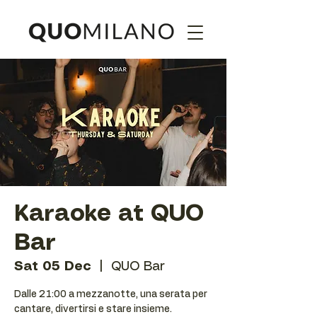
Karaoke at QUO
Bar
Sat 05 Dec
  |  
QUO Bar
Dalle 21:00 a mezzanotte, una serata per
cantare, divertirsi e stare insieme.