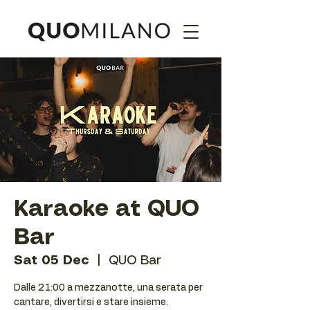
Karaoke at QUO
Bar
Sat 05 Dec
  |  
QUO Bar
Dalle 21:00 a mezzanotte, una serata per
cantare, divertirsi e stare insieme.