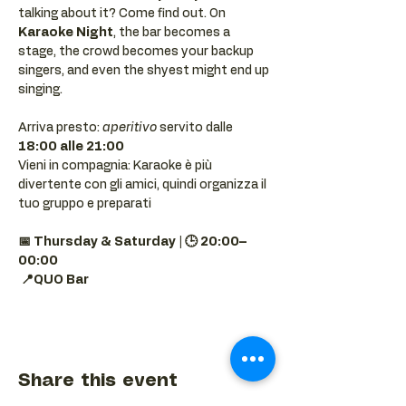
talking about it? Come find out. On 
Karaoke Night
, the bar becomes a 
stage, the crowd becomes your backup 
singers, and even the shyest might end up 
singing.
Arriva presto: 
aperitivo
 servito dalle 
18:00 alle 21:00
Vieni in compagnia: Karaoke è più 
divertente con gli amici, quindi organizza il 
tuo gruppo e preparati 
📅 Thursday & Saturday | 🕒 20:00–
00:00
📍QUO Bar
Share this event