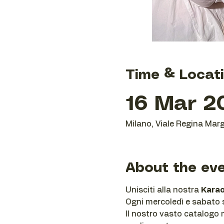
Time & Locat
16 Mar 20
Milano, Viale Regina Marg
About the ev
Unisciti alla nostra 
Karao
Ogni mercoledì e sabato se
Il nostro vasto catalogo m