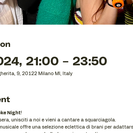
ion
24, 21:00 – 23:50
herita, 9, 20122 Milano MI, Italy
ent
ke Night
!
ra, unisciti a noi e vieni a cantare a squarciagola.
usicale offre una selezione eclettica di brani per adattarsi 