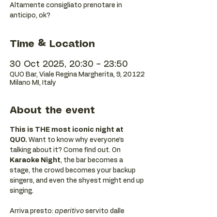
Altamente consigliato prenotare in
anticipo, ok?
Time & Location
30 Oct 2025, 20:30 – 23:50
QUO Bar, Viale Regina Margherita, 9, 20122
Milano MI, Italy
About the event
This is THE most iconic night at 
QUO.
 Want to know why everyone’s 
talking about it? Come find out. On 
Karaoke Night
, the bar becomes a 
stage, the crowd becomes your backup 
singers, and even the shyest might end up 
singing.
Arriva presto: 
aperitivo
 servito dalle 