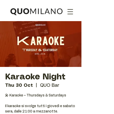
Karaoke Night
Thu 30 Oct
  |  
QUO Bar
🎤 Karaoke – Thursdays & Saturdays
Il karaoke si svolge tutti i giovedì e sabato
sera, dalle 21:00 a mezzanotte.