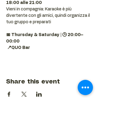
18:00 alle 21:00
Vieni in compagnia: Karaoke è più 
divertente con gli amici, quindi organizza il 
tuo gruppo e preparati 
📅 Thursday & Saturday | 🕒 20:00–
00:00
📍QUO Bar
Share this event
BACK TO EVENTS CALENDAR →