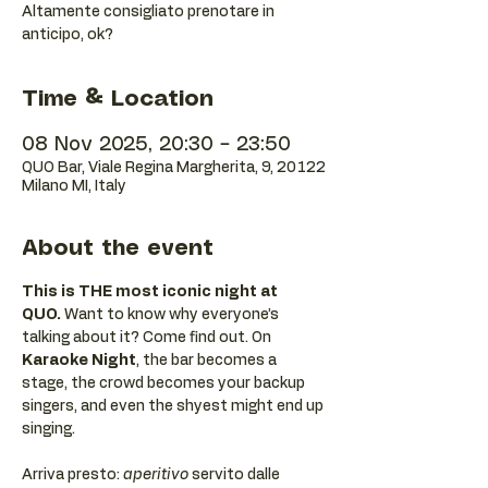
Altamente consigliato prenotare in
anticipo, ok?
Time & Location
08 Nov 2025, 20:30 – 23:50
QUO Bar, Viale Regina Margherita, 9, 20122
Milano MI, Italy
About the event
This is THE most iconic night at 
QUO.
 Want to know why everyone’s 
talking about it? Come find out. On 
Karaoke Night
, the bar becomes a 
stage, the crowd becomes your backup 
singers, and even the shyest might end up 
singing.
Arriva presto: 
aperitivo
 servito dalle 