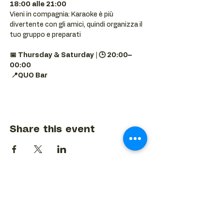
18:00 alle 21:00
Vieni in compagnia: Karaoke è più 
divertente con gli amici, quindi organizza il 
tuo gruppo e preparati 
📅 Thursday & Saturday | 🕒 20:00–
00:00
📍QUO Bar
Share this event
BACK TO EVENTS CALENDAR →