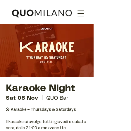
Karaoke Night
Sat 08 Nov
  |  
QUO Bar
🎤 Karaoke – Thursdays & Saturdays
Il karaoke si svolge tutti i giovedì e sabato
sera, dalle 21:00 a mezzanotte.