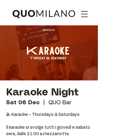
Karaoke Night
Sat 06 Dec
  |  
QUO Bar
🎤 Karaoke – Thursdays & Saturdays
Il karaoke si svolge tutti i giovedì e sabato
sera, dalle 21:00 a mezzanotte.