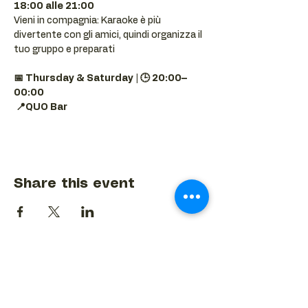
18:00 alle 21:00
Vieni in compagnia: Karaoke è più 
divertente con gli amici, quindi organizza il 
tuo gruppo e preparati 
📅 Thursday & Saturday | 🕒 20:00–
00:00
📍QUO Bar
Share this event
BACK TO EVENTS CALENDAR →