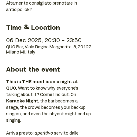
Altamente consigliato prenotare in
anticipo, ok?
Time & Location
06 Dec 2025, 20:30 – 23:50
QUO Bar, Viale Regina Margherita, 9, 20122
Milano MI, Italy
About the event
This is THE most iconic night at 
QUO.
 Want to know why everyone’s 
talking about it? Come find out. On 
Karaoke Night
, the bar becomes a 
stage, the crowd becomes your backup 
singers, and even the shyest might end up 
singing.
Arriva presto: 
aperitivo
 servito dalle 