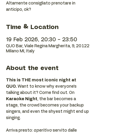
Altamente consigliato prenotare in
anticipo, ok?
Time & Location
19 Feb 2026, 20:30 – 23:50
QUO Bar, Viale Regina Margherita, 9, 20122
Milano MI, Italy
About the event
This is THE most iconic night at 
QUO.
 Want to know why everyone’s 
talking about it? Come find out. On 
Karaoke Night
, the bar becomes a 
stage, the crowd becomes your backup 
singers, and even the shyest might end up 
singing.
Arriva presto: 
aperitivo
 servito dalle 