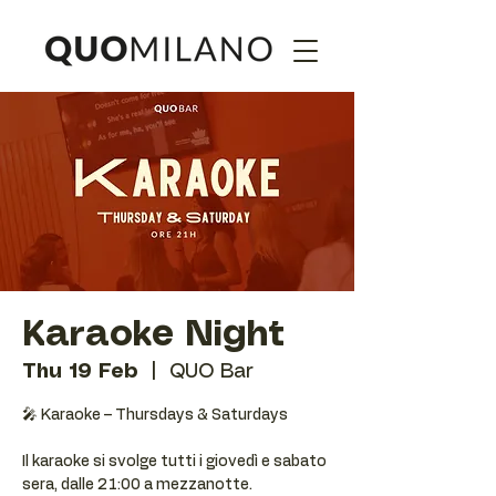
Karaoke Night
Thu 19 Feb
  |  
QUO Bar
🎤 Karaoke – Thursdays & Saturdays
Il karaoke si svolge tutti i giovedì e sabato
sera, dalle 21:00 a mezzanotte.