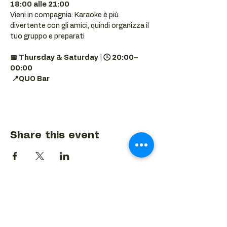
18:00 alle 21:00
Vieni in compagnia: Karaoke è più 
divertente con gli amici, quindi organizza il 
tuo gruppo e preparati 
📅 Thursday & Saturday | 🕒 20:00–
00:00
📍QUO Bar
Share this event
BACK TO EVENTS CALENDAR →