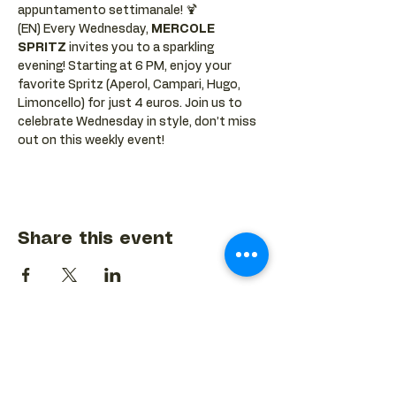
appuntamento settimanale! 🍹
(EN) Every Wednesday, 
MERCOLE 
SPRITZ
 invites you to a sparkling 
evening! Starting at 6 PM, enjoy your 
favorite Spritz (Aperol, Campari, Hugo, 
Limoncello) for just 4 euros. Join us to 
celebrate Wednesday in style, don’t miss 
out on this weekly event! 
Share this event
BACK TO EVENTS CALENDAR →