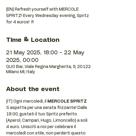
(EN) Refresh yourself with MERCOLE
SPRITZ! Every Wednesday evening, Spritz
for 4 euros! 🥂
Time & Location
21 May 2025, 18:00 – 22 May
2025, 00:00
QUO Bar, Viale Regina Margherita, 9, 20122
Milano MI, Italy
About the event
(IT) Ogni mercoledì, il 
MERCOLE SPRITZ
ti aspetta per una serata frizzante! Dalle 
18:00, gustati il tuo Spritz preferito 
(Aperol, Campari, Hugo, Limoncello) a soli 
4 euro. Unisciti a noi per celebrare il 
mercoledì con stile, non perderti questo 