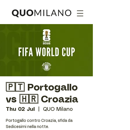
🇵🇹 Portogallo
vs 🇭🇷 Croazia
Thu 02 Jul
  |  
QUO Milano
Portogallo contro Croazia, sfida da
Sedicesimi nella notte.