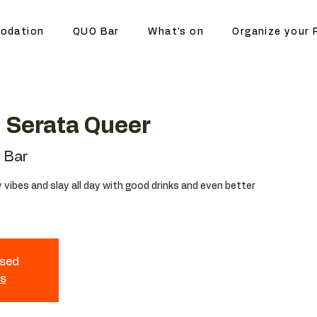
odation
QUO Bar
What's on
Organize your 
 Serata Queer
 Bar
vibes and slay all day with good drinks and even better
osed
ts