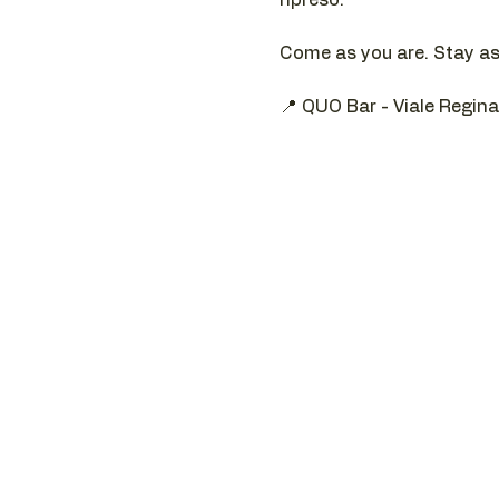
Come as you are. Stay as 
📍 QUO Bar - Viale Regin