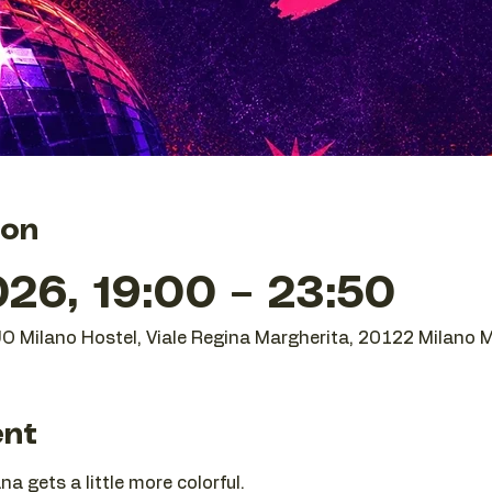
ion
26, 19:00 – 23:50
UO Milano Hostel, Viale Regina Margherita, 20122 Milano MI
ent
 gets a little more colorful.