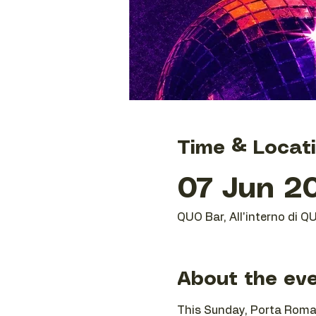
Time & Locat
07 Jun 20
QUO Bar, All'interno di Q
About the ev
This Sunday, Porta Romana