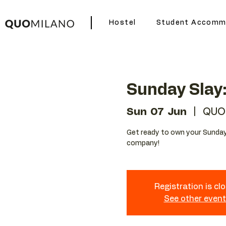
Hostel
Student Accomm
Sunday Slay:
Sun 07 Jun
  |  
QUO
Get ready to own your Sunday 
company!
Registration is cl
See other even