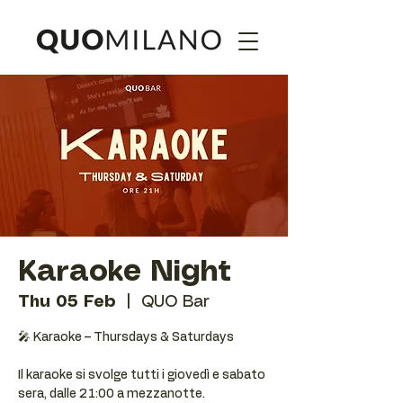
Karaoke Night
Thu 05 Feb
  |  
QUO Bar
🎤 Karaoke – Thursdays & Saturdays
Il karaoke si svolge tutti i giovedì e sabato
sera, dalle 21:00 a mezzanotte.