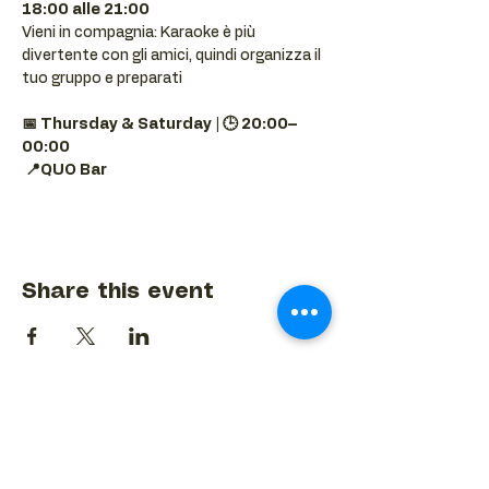
18:00 alle 21:00
Vieni in compagnia: Karaoke è più 
divertente con gli amici, quindi organizza il 
tuo gruppo e preparati 
📅 Thursday & Saturday | 🕒 20:00–
00:00
📍QUO Bar
Share this event
BACK TO EVENTS CALENDAR →