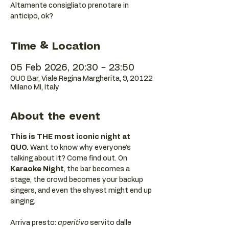
Altamente consigliato prenotare in
anticipo, ok?
Time & Location
05 Feb 2026, 20:30 – 23:50
QUO Bar, Viale Regina Margherita, 9, 20122
Milano MI, Italy
About the event
This is THE most iconic night at 
QUO.
 Want to know why everyone’s 
talking about it? Come find out. On 
Karaoke Night
, the bar becomes a 
stage, the crowd becomes your backup 
singers, and even the shyest might end up 
singing.
Arriva presto: 
aperitivo
 servito dalle 