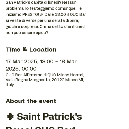
San Patrick’s capita di lunedì? Nessun
problema, lo festeggiamo comunque… e
iniziamo PRESTO! 🎉 Dalle 18:00, il QUO Bar
si veste di verde per una serata di birra,
giochi e sorprese. Chi ha detto che il lunedì
non può essere epico?
Time & Location
17 Mar 2025, 18:00 – 18 Mar
2025, 00:00
QUO Bar, All'interno di QUO Milano Hostel,
Viale Regina Margherita, 20122 Milano MI,
Italy
About the event
🍀 Saint Patrick’s 