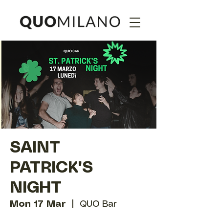
SAINT
PATRICK'S
NIGHT
Mon 17 Mar
  |  
QUO Bar