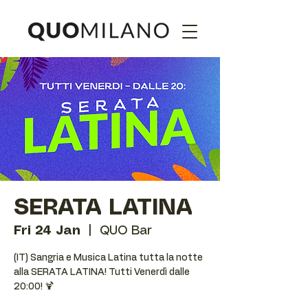
SERATA LATINA
Fri 24 Jan
  |  
QUO Bar
(IT) Sangria e Musica Latina tutta la notte
alla SERATA LATINA! Tutti Venerdì dalle
20:00! 🍹