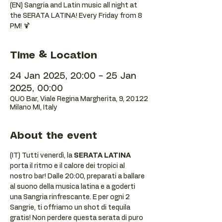
(EN) Sangria and Latin music all night at
the SERATA LATINA! Every Friday from 8
PM! 🍹
Time & Location
24 Jan 2025, 20:00 – 25 Jan
2025, 00:00
QUO Bar, Viale Regina Margherita, 9, 20122
Milano MI, Italy
About the event
(IT) Tutti venerdì, la 
SERATA LATINA
porta il ritmo e il calore dei tropici al 
nostro bar! Dalle 20:00, preparati a ballare 
al suono della musica latina e a goderti 
una Sangria rinfrescante. E per ogni 2 
Sangrie, ti offriamo un shot di tequila 
gratis! Non perdere questa serata di puro 