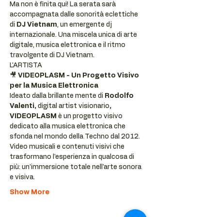
Ma non è finita qui! La serata sarà 
accompagnata dalle sonorità eclettiche 
di 
DJ Vietnam
, un emergente dj 
internazionale. Una miscela unica di arte 
digitale, musica elettronica e il ritmo 
travolgente di DJ Vietnam.
L'ARTISTA
🎥 
VIDEOPLASM - Un Progetto Visivo 
per la Musica Elettronica
Ideato dalla brillante mente di
 Rodolfo 
Valenti, 
digital artist visionario
, 
VIDEOPLASM 
è un progetto visivo 
dedicato alla musica elettronica che 
sfonda nel mondo della Techno dal 2012. 
Video musicali e contenuti visivi che 
trasformano l'esperienza in qualcosa di 
più: un'immersione totale nell'arte sonora 
e visiva.
Show More