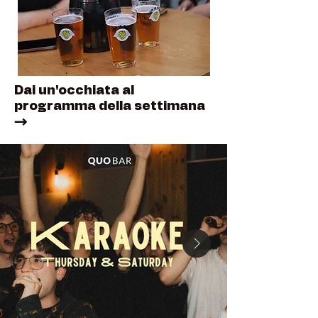
Dai un'occhiata al
programma della settimana
→