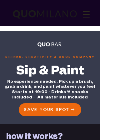
DRINKS, CREATIVITY & GOOD COMPANY
Sip & Paint
No experience needed. Pick up a brush,
grab a drink, and paint whatever you feel​​
Starts at 19:00 · Drinks & snacks
included · All materials included
SAVE YOUR SPOT →
how it works?