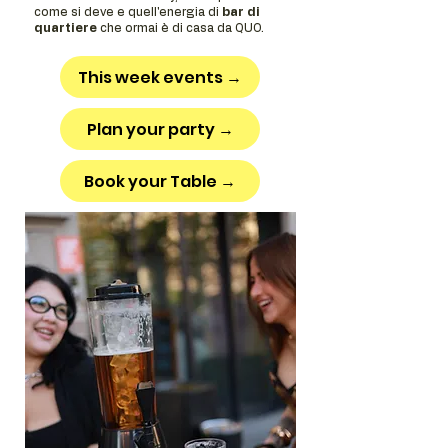
come si deve e quell'energia di
bar di
quartiere
che ormai è di casa da QUO.
This week events →
Plan your party →
Book your Table →