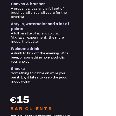
Canvas & brushes
A proper canvas and a full set of
brushes, all sizes, all yours for the
evening
​Acrylic, watercolor and a lot of
paints
A full palette of acrylic colors.
Mix, layer, experiment, the more
mess, the better.
Welcome drink
A drink to kick off the evening. Wine,
beer, or something non-alcoholic,
your choice
​Snacks
Something to nibble on while you
paint. Light bites to keep the good
mood going
15
€
BAR CLIENTS