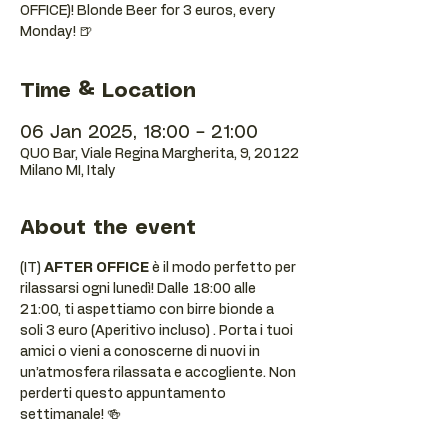
OFFICE)! Blonde Beer for 3 euros, every
Monday! 🍺
Time & Location
06 Jan 2025, 18:00 – 21:00
QUO Bar, Viale Regina Margherita, 9, 20122
Milano MI, Italy
About the event
(IT) 
AFTER OFFICE
 è il modo perfetto per 
rilassarsi ogni lunedì! Dalle 18:00 alle 
21:00, ti aspettiamo con birre bionde a 
soli 3 euro (Aperitivo incluso) . Porta i tuoi 
amici o vieni a conoscerne di nuovi in 
un’atmosfera rilassata e accogliente. Non 
perderti questo appuntamento 
settimanale! 🍻