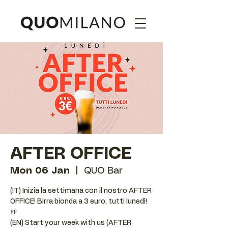
AFTER OFFICE
Mon 06 Jan
  |  
QUO Bar
(IT) Inizia la settimana con il nostro AFTER
OFFICE! Birra bionda a 3 euro, tutti lunedì!
🍺
(EN) Start your week with us (AFTER