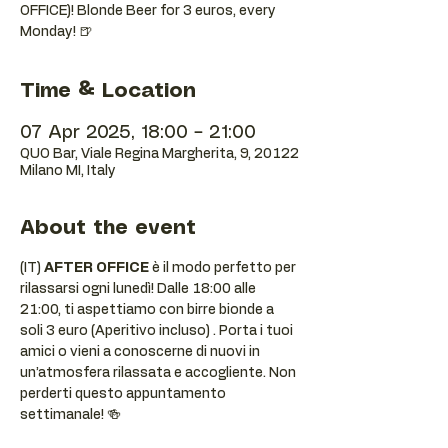
OFFICE)! Blonde Beer for 3 euros, every
Monday! 🍺
Time & Location
07 Apr 2025, 18:00 – 21:00
QUO Bar, Viale Regina Margherita, 9, 20122
Milano MI, Italy
About the event
(IT) 
AFTER OFFICE
 è il modo perfetto per 
rilassarsi ogni lunedì! Dalle 18:00 alle 
21:00, ti aspettiamo con birre bionde a 
soli 3 euro (Aperitivo incluso) . Porta i tuoi 
amici o vieni a conoscerne di nuovi in 
un’atmosfera rilassata e accogliente. Non 
perderti questo appuntamento 
settimanale! 🍻