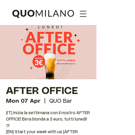
AFTER OFFICE
Mon 07 Apr
  |  
QUO Bar
(IT) Inizia la settimana con il nostro AFTER
OFFICE! Birra bionda a 3 euro, tutti lunedì!
🍺
(EN) Start your week with us (AFTER