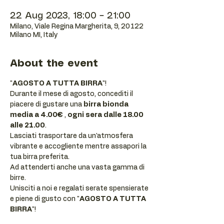
22 Aug 2023, 18:00 – 21:00
Milano, Viale Regina Margherita, 9, 20122
Milano MI, Italy
About the event
"
AGOSTO A TUTTA BIRRA
"! 
Durante il mese di agosto, concediti il 
piacere di gustare una 
birra bionda 
media a 4.00€
 , 
ogni sera dalle 18.00 
alle 21.00
. 
Lasciati trasportare da un'atmosfera 
vibrante e accogliente mentre assapori la 
tua birra preferita. 
Ad attenderti anche una vasta gamma di 
birre.
Unisciti a noi e regalati serate spensierate 
e piene di gusto con "
AGOSTO A TUTTA 
BIRRA
"!