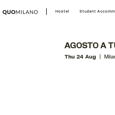
Hostel
Student Accomm
AGOSTO A T
Thu 24 Aug
  |  
Mila