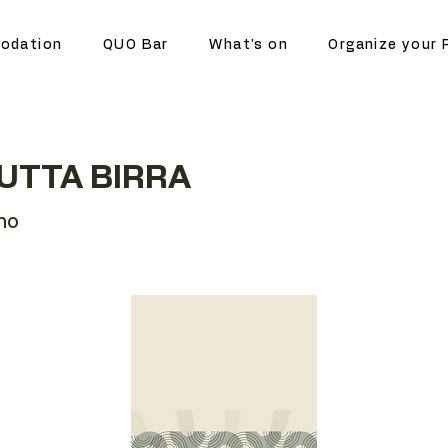
odation
QUO Bar
What's on
Organize your 
UTTA BIRRA
no