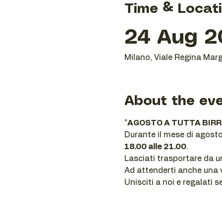
Time & Locat
24 Aug 20
Milano, Viale Regina Marg
About the ev
"
AGOSTO A TUTTA BIR
Durante il mese di agosto,
18.00 alle 21.00
. 
Lasciati trasportare da u
Ad attenderti anche una 
Unisciti a noi e regalati 