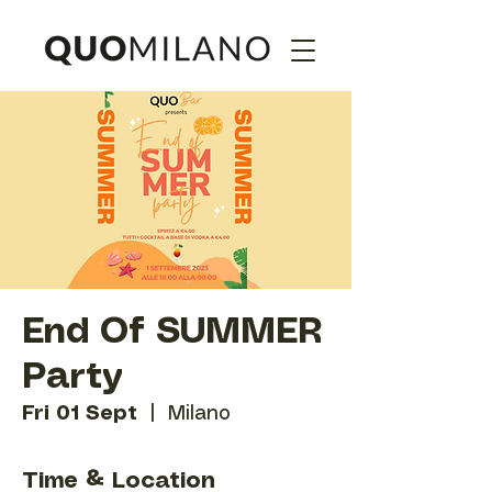
End Of SUMMER
Party
Fri 01 Sept
  |  
Milano
Time & Location