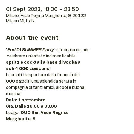
01 Sept 2023, 18:00 – 23:50
Milano, Viale Regina Margherita, 9, 20122
Milano MI, Italy
About the event
"
End Of SUMMER Party
" è l'occasione per 
 celebrare un'estate indimenticabile: 
spritz e cocktail a base di vodka a 
soli 4.00€ ciascuno
!
Lasciati trasportare dalla frenesia del 
QUO e goditi una splendida serata in 
compagnia di tanti amici, alcool e buona 
musica
Data
: 1 settembre
Ora
: Dalle 18:00 a 00.00
Luogo
: QUO Bar, Viale Regina 
Margherita, 9