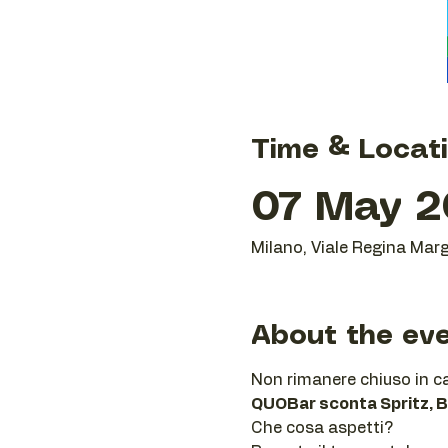
Time & Locat
07 May 20
Milano, Viale Regina Marg
About the ev
Non rimanere chiuso in ca
QUOBar sconta Spritz, Bi
Che cosa aspetti?