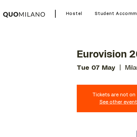
Hostel
Student Accomm
Eurovision 
Tue 07 May
  |  
Mil
Tickets are not on
See other even