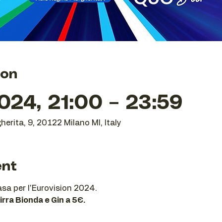
ion
24, 21:00 – 23:59
herita, 9, 20122 Milano MI, Italy
ent
sa per l'Eurovision 2024.
rra Bionda e Gin a 5Є.