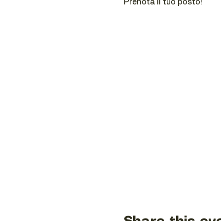
Prenota il tuo posto! 