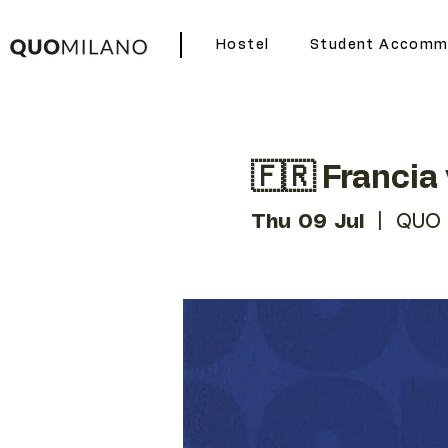
Hostel
Student Accomm
🇫🇷 Francia
Thu 09 Jul
  |  
QUO 