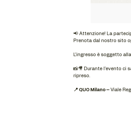
📢 Attenzione! La parteci
Prenota dal nostro sito 
L'ingresso è soggetto all
📸🎥 Durante l'evento ci s
ripreso.
📍 QUO Milano –
 Viale Re