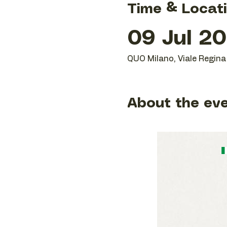
Time & Locat
09 Jul 20
QUO Milano, Viale Regina 
About the ev