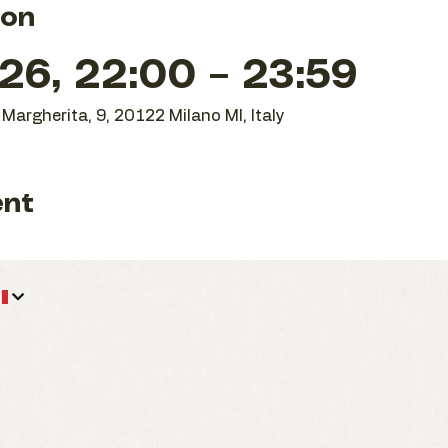
ion
26, 22:00 – 23:59
Margherita, 9, 20122 Milano MI, Italy
ent