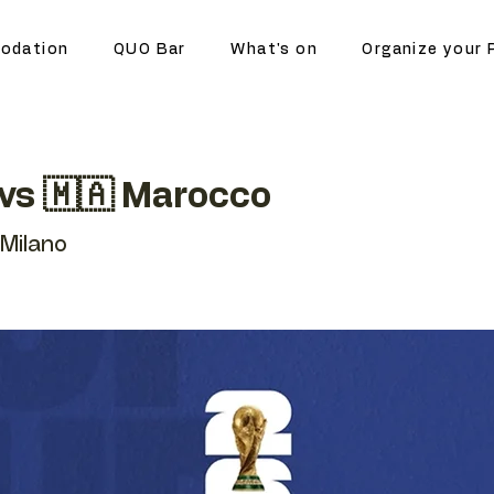
odation
QUO Bar
What's on
Organize your 
 vs 🇲🇦 Marocco
Milano