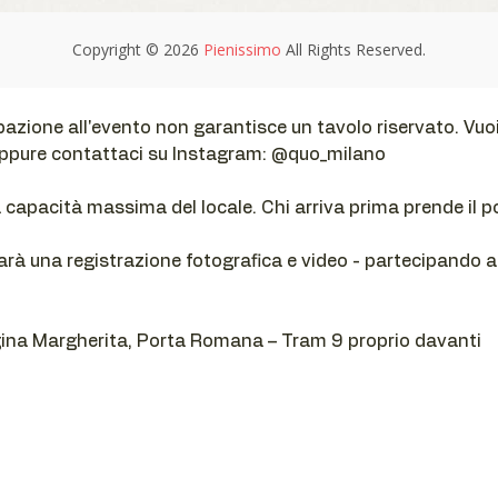
pazione all'evento non garantisce un tavolo riservato. Vuoi
oppure contattaci su Instagram: @quo_milano
a capacità massima del locale. Chi arriva prima prende il p
arà una registrazione fotografica e video - partecipando ac
gina Margherita, Porta Romana – Tram 9 proprio davanti