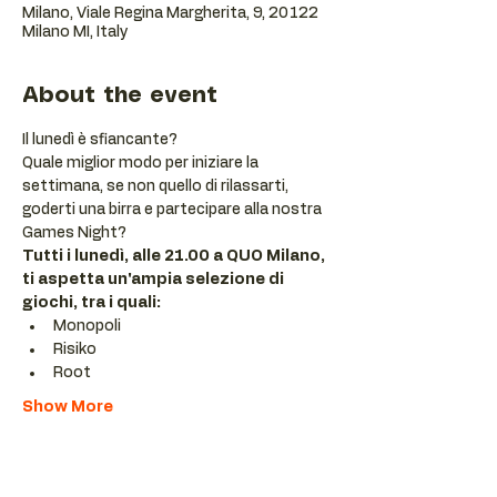
Milano, Viale Regina Margherita, 9, 20122
Milano MI, Italy
About the event
Il lunedì è sfiancante?
Quale miglior modo per iniziare la 
settimana, se non quello di rilassarti, 
goderti una birra e partecipare alla nostra 
Games Night?
Tutti i lunedì, alle 21.00 a QUO Milano, 
ti aspetta un'ampia selezione di 
giochi, tra i quali:
Monopoli
Risiko
Root
Show More