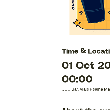
Time & Locat
01 Oct 20
00:00
QUO Bar, Viale Regina Mar