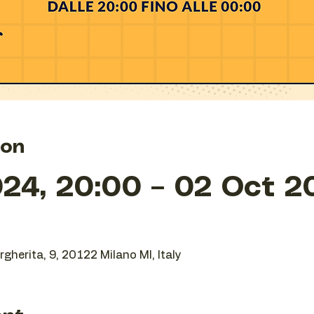
ion
24, 20:00 – 02 Oct 2
gherita, 9, 20122 Milano MI, Italy