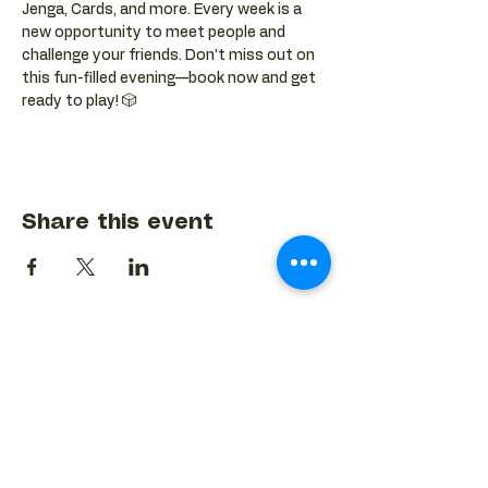
Jenga, Cards, and more. Every week is a 
new opportunity to meet people and 
challenge your friends. Don’t miss out on 
this fun-filled evening—book now and get 
ready to play! 🎲
Share this event
BACK TO EVENTS CALENDAR →
MORE...
Terms & Conditions