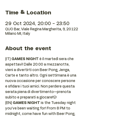
Time & Location
29 Oct 2024, 20:00 – 23:50
QUO Bar, Viale Regina Margherita, 9, 20122
Milano MI, Italy
About the event
(IT) 
GAMES NIGHT
 è il martedì sera che 
aspettavi! Dalle 20:00 a mezzanotte, 
vieni a divertirti con Beer Pong, Jenga, 
Carte e tanto altro. Ogni settimana è una 
nuova occasione per conoscere persone 
e sfidare i tuoi amici. Non perdere questa 
serata piena di divertimento—prenota 
subito e preparati a giocare!🎲
(EN) 
GAMES NIGHT
 is the Tuesday night 
you’ve been waiting for! From 8 PM to 
midnight, come have fun with Beer Pong, 