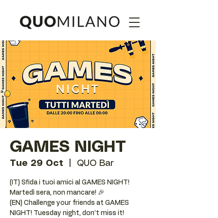
GAMES NIGHT
Tue 29 Oct
  |  
QUO Bar
(IT) Sfida i tuoi amici al GAMES NIGHT!
Martedì sera, non mancare! 🎉
(EN) Challenge your friends at GAMES
NIGHT! Tuesday night, don’t miss it!