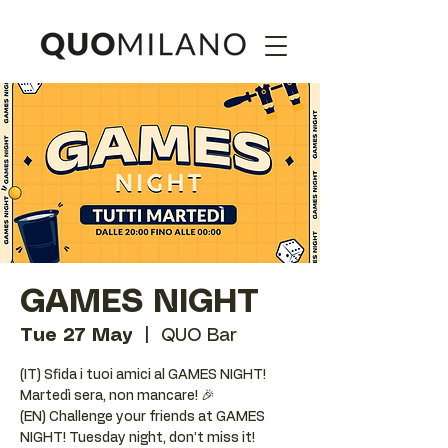
GAMES NIGHT
Tue 27 May
  |  
QUO Bar
(IT) Sfida i tuoi amici al GAMES NIGHT!
Martedì sera, non mancare! 🎉
(EN) Challenge your friends at GAMES
NIGHT! Tuesday night, don’t miss it!