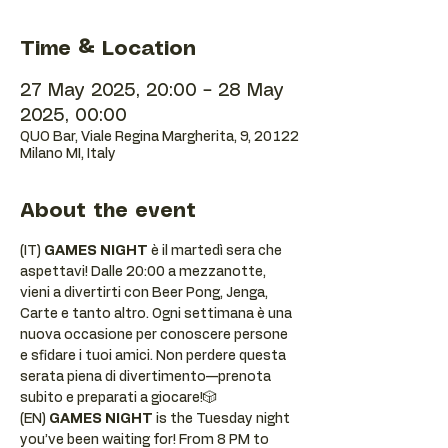
Time & Location
27 May 2025, 20:00 – 28 May
2025, 00:00
QUO Bar, Viale Regina Margherita, 9, 20122
Milano MI, Italy
About the event
(IT) 
GAMES NIGHT
 è il martedì sera che 
aspettavi! Dalle 20:00 a mezzanotte, 
vieni a divertirti con Beer Pong, Jenga, 
Carte e tanto altro. Ogni settimana è una 
nuova occasione per conoscere persone 
e sfidare i tuoi amici. Non perdere questa 
serata piena di divertimento—prenota 
subito e preparati a giocare!🎲
(EN) 
GAMES NIGHT
 is the Tuesday night 
you’ve been waiting for! From 8 PM to 