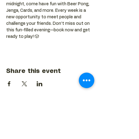
midnight, come have fun with Beer Pong, 
Jenga, Cards, and more. Every week is a 
new opportunity to meet people and 
challenge your friends. Don’t miss out on 
this fun-filled evening—book now and get 
ready to play! 🎲
Share this event
BACK TO EVENTS CALENDAR →
MORE...
Terms & Conditions