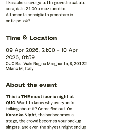
Il karaoke si svolge tutti i giovedì e sabato
sera, dalle 21:00 a mezzanotte.
Altamente consigliato prenotare in
anticipo, ok?
Time & Location
09 Apr 2026, 21:00 – 10 Apr
2026, 01:59
QUO Bar, Viale Regina Margherita, 9, 20122
Milano MI, Italy
About the event
This is THE most iconic night at 
QUO.
 Want to know why everyone’s 
talking about it? Come find out. On 
Karaoke Night
, the bar becomes a 
stage, the crowd becomes your backup 
singers, and even the shyest might end up 