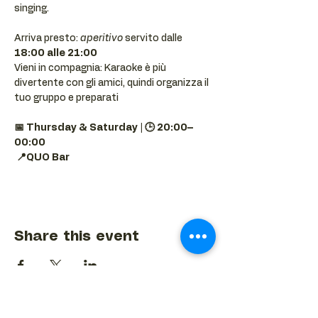
singing.
Arriva presto: 
aperitivo
 servito dalle 
18:00 alle 21:00
Vieni in compagnia: Karaoke è più 
divertente con gli amici, quindi organizza il 
tuo gruppo e preparati 
📅 Thursday & Saturday | 🕒 20:00–
00:00
📍QUO Bar
Share this event
BACK TO EVENTS CALENDAR →