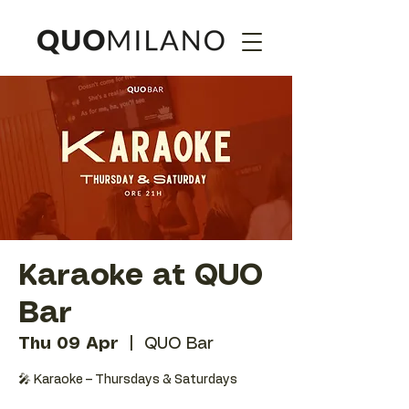
Karaoke at QUO
Bar
Thu 09 Apr
  |  
QUO Bar
🎤 Karaoke – Thursdays & Saturdays